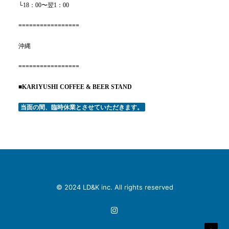
└
18：00〜翌1：00
=================
沖縄
=================
■
KARIYUSHI COFFEE & BEER STAND
当面の間、臨時休業とさせていただきます。
© 2024
LD&K inc
. All rights reserved