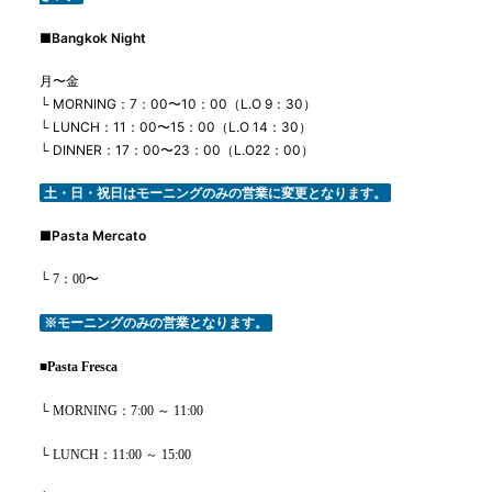
■
Bangkok Night
月〜金
└ MORNING：7：00〜10：00（L.O 9：30）
└ LUNCH：11：00〜15：00（L.O 14：30）
└ DINNER：17：00〜23：00（L.O22：00）
土・日・祝日はモーニングのみの営業に変更となります。
■
Pasta Mercato
└ 7：00〜
※モーニングのみの営業となります。
■
Pasta Fresca
└ MORNING：7:00 ～ 11:00
└ LUNCH：11:00 ～ 15:00