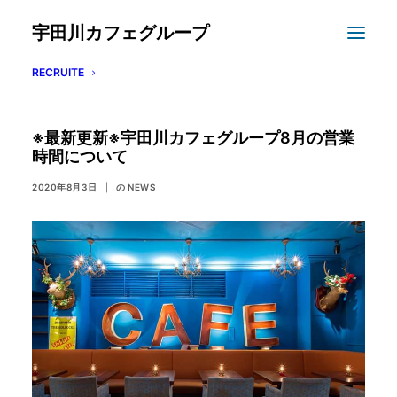
宇田川カフェグループ
RECRUITE
※最新更新※宇田川カフェグループ8月の営業
時間について
2020年8月3日
|
の
NEWS