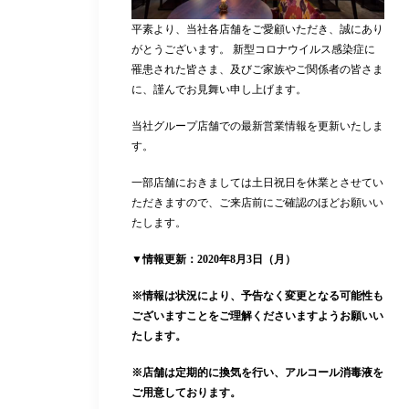
平素より、当社各店舗をご愛顧いただき、誠にあり
がとうございます。 新型コロナウイルス感染症に
罹患された皆さま、及びご家族やご関係者の皆さま
に、謹んでお見舞い申し上げます。
当社グループ店舗での最新営業情報を更新いたしま
す。
一部店舗におきましては土日祝日を休業とさせてい
ただきますので、ご来店前にご確認のほどお願いい
たします。
▼情報更新：2020年8月3日（月）
※情報は状況により、予告なく変更となる可能性も
ございますことをご理解くださいますようお願いい
たします。
※店舗は定期的に換気を行い、アルコール消毒液を
ご用意しております。