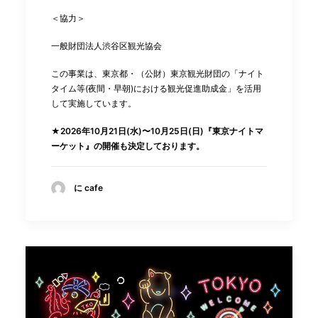
＜協力＞
一般財団法人渋谷区観光協会
この事業は、東京都・（公財）東京観光財団の「ナイト
タイム等(夜間・早朝)における観光促進助成金」を活用
して実施しています。
★2026年10月21日(水)〜10月25日(日)『東京ナイトマ
ーケット』の開催も決定しております。
に cafe