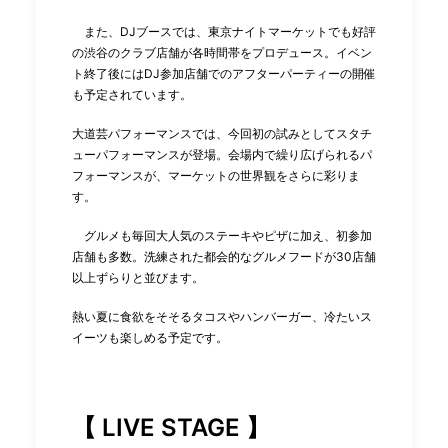
また、DJブースでは、東京ナイトマーケットでも好評
の渋谷のクラブ店舗が各時間帯をプロデュース。イベン
ト終了後にはDJ参加店舗でのアフターパーティーの開催
も予定されています。
大道芸パフォーマンスでは、今回初の試みとしてスタチ
ューパフォーマンスが登場。会場内で繰り広げられるパ
フォーマンスが、マーケットの世界観をさらに彩りま
す。
グルメも毎回大人気のステーキやピザに加え、初参加
店舗も多数。洗練された都会的なグルメフードが30店舗
以上ずらりと並びます。
熱い夏に食欲をそそるタコスやハンバーガー、冷たいス
イーツも楽しめる予定です。
【 LIVE STAGE 】