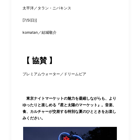
太平洋／タラン・ニバキンス
[7/5(日)]
komatan／結城敬介
【 協賛 】
プレミアムウォーター／ドリームビア
東京ナイトマーケットの魅力を凝縮しながらも、より
ゆったりと楽しめる『星と太陽のマーケット』。音楽、
食、カルチャーが交差する特別な夏のひとときをお楽し
みください。