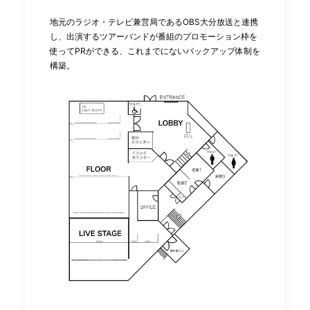
地元のラジオ・テレビ兼営局であるOBS⼤分放送と連携
し、出演するツアーバンドが番組のプロモーション枠を
使ってPRができる、これまでにないバックアップ体制を
構築。