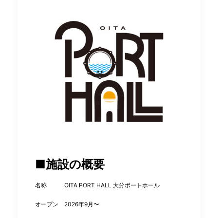
■施設の概要
名称 OITA PORT HALL ⼤分ポートホール
オープン 2026年9⽉〜