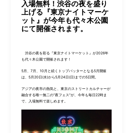
入場無料！渋谷の夜を盛り
上げる『東京ナイトマーケ
ット』が今年も代々木公園
にて開催されます。
渋谷の夜を彩る『東京ナイトマーケット』が2026年
も代々木公園で開催されます！
5月、7月、10月と続くトップバッターとなる5月開催
は、5月20日(水)から5月24日(日)までの5日間。
アジアの夜市の熱気と、東京のストリートカルチャーが
融合する唯一無二の"夜フェス"が、今年も毎日22時ま
で、入場無料で楽しめます。