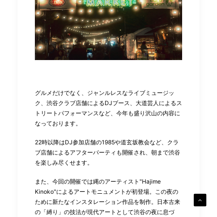
グルメだけでなく、ジャンルレスなライブミュージッ
ク、渋谷クラブ店舗によるDJブース、大道芸人によるス
トリートパフォーマンスなど、今年も盛り沢山の内容に
なっております。
22時以降はDJ参加店舗の1985や道玄坂教会など、クラ
ブ店舗によるアフターパーティも開催され、朝まで渋谷
を楽しみ尽くせます。
また、今回の開催では縄のアーティスト"Hajime
Kinoko"によるアートモニュメントが初登場。この夜の
ために新たなインスタレーション作品を制作。日本古来
の「縛り」の技法が現代アートとして渋谷の夜に息づ