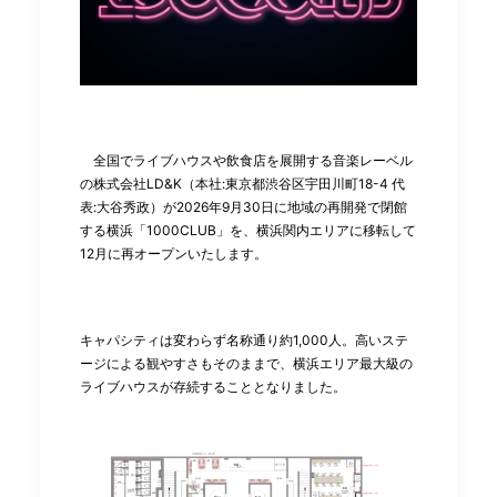
全国でライブハウスや飲食店を展開する音楽レーベル
の株式会社LD&K（本社:東京都渋谷区宇田川町18-4 代
表:大谷秀政）が2026年9月30日に地域の再開発で閉館
する横浜「1000CLUB」を、横浜関内エリアに移転して
12月に再オープンいたします。
キャパシティは変わらず名称通り約1,000人。高いステ
ージによる観やすさもそのままで、横浜エリア最大級の
ライブハウスが存続することとなりました。