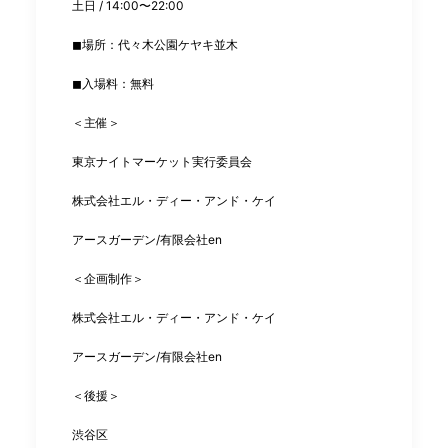
土日 / 14:00〜22:00
◼︎場所：代々木公園ケヤキ並木
◼︎入場料：無料
＜主催＞
東京ナイトマーケット実行委員会
株式会社エル・ディー・アンド・ケイ
アースガーデン/有限会社en
＜企画制作＞
株式会社エル・ディー・アンド・ケイ
アースガーデン/有限会社en
＜後援＞
渋谷区