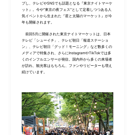
プし、テレビやSNSでも話題となる『東京ナイトマーケ
ット』。今や"東京の夜フェス"として定着しつつある人
気イベントから生まれた『星と太陽のマーケット』が今
年も開催されます。
前回5月に開催された東京ナイトマーケットは、日本
テレビ「シューイチ」、テレビ朝日「報道ステーショ
ン」、テレビ朝日「グッド！モーニング」など数多くの
メディアで特集され、さらにInstagramやTikTokでは多
くのインフルエンサーが発信。国内外から多くの来場者
が訪れ、観光客はもちろん、ファンやリピーターも増え
続けています。