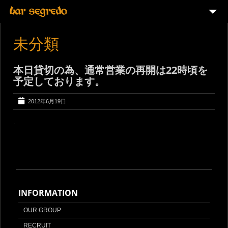
ABOUT
未分類
MENU
本日貸切の為、通常営業の再開は22時頃を
PARTY PLAN
予定しております。
2012年6月19日
.
INFORMATION
OUR GROUP
RECRUIT