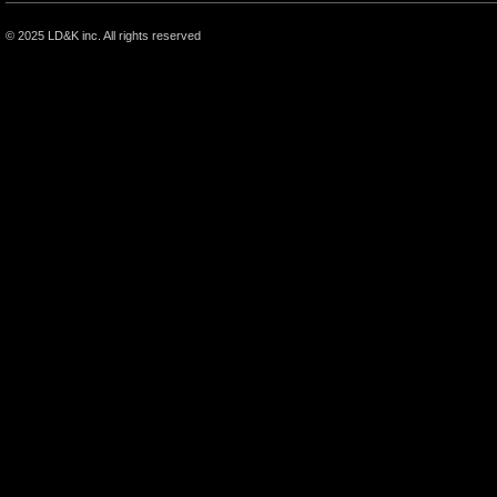
© 2025
LD&K inc.
All rights reserved