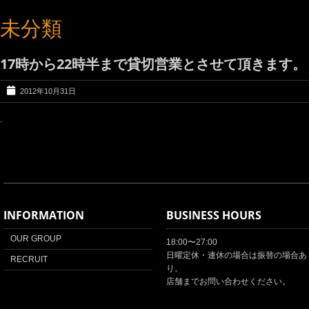
未分類
17時から22時半まで貸切営業とさせて頂きます。
2012年10月31日
.
INFORMATION
BUSINESS HOURS
OUR GROUP
18:00〜27:00
日曜定休・連休の場合は振替の場合あ
RECRUIT
り。
店舗までお問い合わせください。