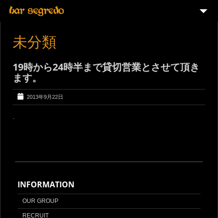
ABOUT
未分類
MENU
19時から24時半まで貸切営業とさせて頂き
PARTY PLAN
ます。
2013年9月22日
.
INFORMATION
OUR GROUP
RECRUIT