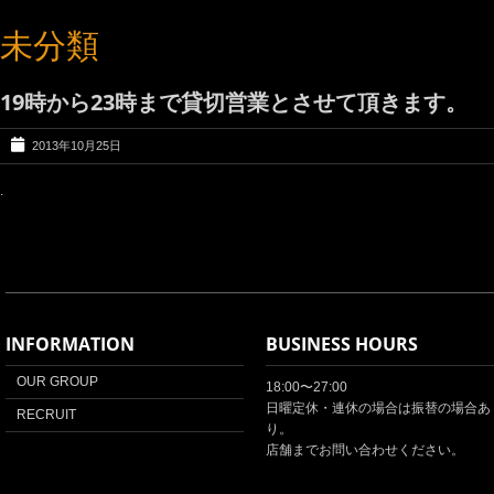
未分類
19時から23時まで貸切営業とさせて頂きます。
2013年10月25日
.
INFORMATION
BUSINESS HOURS
OUR GROUP
18:00〜27:00
日曜定休・連休の場合は振替の場合あ
RECRUIT
り。
店舗までお問い合わせください。