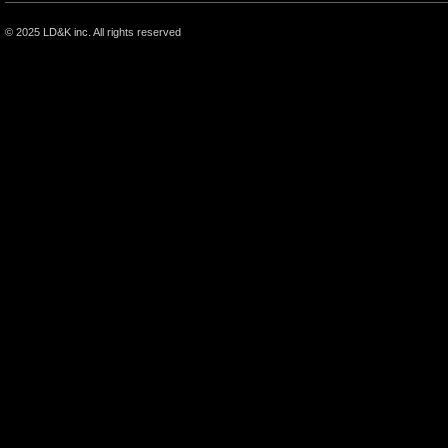
© 2025
LD&K inc.
All rights reserved