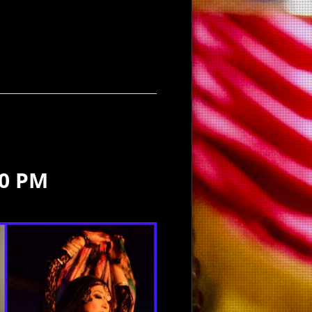
00 PM