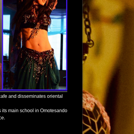
afe and disseminates oriental
s its main school in Omotesando
ce.