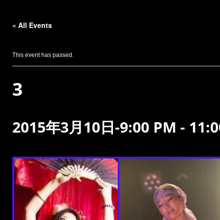
« All Events
This event has passed.
3
2015年3月10日-9:00 PM
-
11: