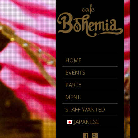
HOME
EVENTS
PARTY
MENU
STAFF WANTED
JAPANESE