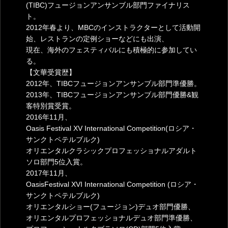
(TIBC)フュージョンアンサンブル部門ファイナリス
ト。
2012年春より、MBCのインストラクターとして活動開
始、レストランの定例ショーなどにも出演、
現在、海外のフェスティバルにも積極的に参加してい
る。
【文華受賞歴】
2012年、TIBCフュージョンアンサンブル部門準優勝。
2013年、TIBCフュージョンアンサンブル部門優勝&観
客特別賞受賞。
2016年11月、
Oasis Festival XV International Competition(ロシア・
サンクトペテルブルク)
オリエンタルクラシックプロフェッショナルアダルト
ソロ部門5位入賞。
2017年11月、
OasisFestival XVI International Competition (ロシア・
サンクトペテルブルク)
オリエンタルショー(フュージョン)デュオ部門優勝、
オリエンタルプロフェッショナルデュオ部門準優勝、