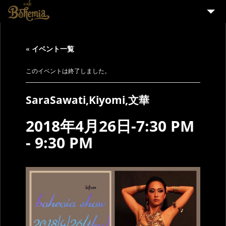
HOME
« イベント一覧
EVENT
PARTY
このイベントは終了しました。
MENU
SaraSawati,Kiyomi,文華
STAFF WANTED
2018年4月26日-7:30 PM
ENGLISH
-
9:30 PM