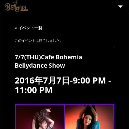
HOME
« イベント一覧
EVENT
PARTY
このイベントは終了しました。
MENU
7/7(THU)Cafe Bohemia
STAFF WANTED
Bellydance Show
ENGLISH
2016年7月7日-9:00 PM
-
11:00 PM