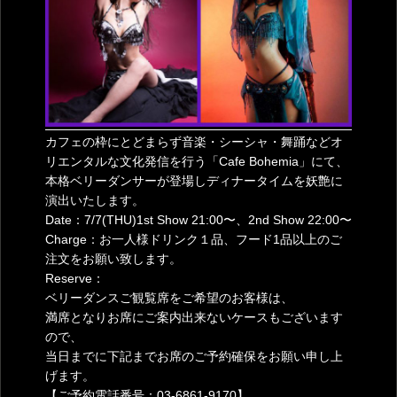
カフェの枠にとどまらず音楽・シーシャ・舞踊などオ
リエンタルな文化発信を行う「Cafe Bohemia」にて、
本格ベリーダンサーが登場しディナータイムを妖艶に
演出いたします。
Date：7/7(THU)1st Show 21:00〜、2nd Show 22:00〜
Charge：お一人様ドリンク１品、フード1品以上のご
注文をお願い致します。
Reserve：
ベリーダンスご観覧席をご希望のお客様は、
満席となりお席にご案内出来ないケースもございます
ので、
当日までに下記までお席のご予約確保をお願い申し上
げます。
【ご予約電話番号：03-6861-9170】