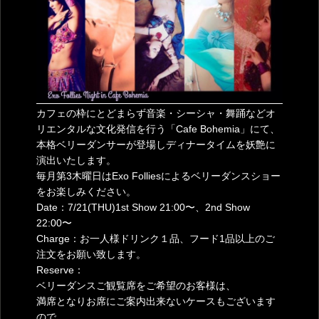
カフェの枠にとどまらず音楽・シーシャ・舞踊などオ
リエンタルな文化発信を行う「Cafe Bohemia」にて、
本格ベリーダンサーが登場しディナータイムを妖艶に
演出いたします。
毎月第3木曜日はExo Folliesによるベリーダンスショー
をお楽しみください。
Date：7/21(THU)1st Show 21:00〜、2nd Show
22:00〜
Charge：お一人様ドリンク１品、フード1品以上のご
注文をお願い致します。
Reserve：
ベリーダンスご観覧席をご希望のお客様は、
満席となりお席にご案内出来ないケースもございます
ので、