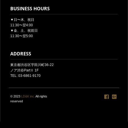
BUSINESS HOURS
▼日〜木、祝日
11:30〜翌4:00
▼金、土、祝前日
11:30〜翌5:00
ADDRESS
東京都渋谷区宇田川町36-22
ノア渋谷PartⅡ 1F
TEL: 03-6861-9170
© 2023
LD&K inc.
All rights
reserved