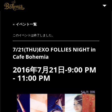
HOME
« イベント一覧
EVENT
PARTY
このイベントは終了しました。
MENU
7/21(THU)EXO FOLLIES NIGHT in
STAFF WANTED
Cafe Bohemia
ENGLISH
2016年7月21日-9:00 PM
-
11:00 PM