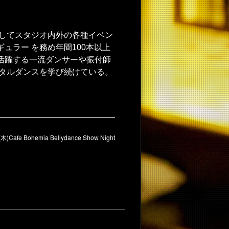
としてスタジオ内外の各種イベン
ュラー を務め年間100本以上
活躍する一流ダンサーや振付師
ンタルダンスを学び続けている。
(木)Cafe Bohemia Bellydance Show Night