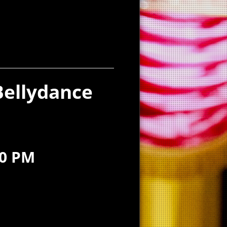
Bellydance
00 PM