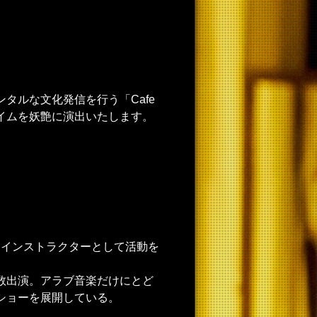
タルな文化発信を行う「Cafe
タイムを妖艶に演出いたします。
ー、インストラクターとして活動を
数出演。アラブ音楽だけにとど
ショーを展開している。