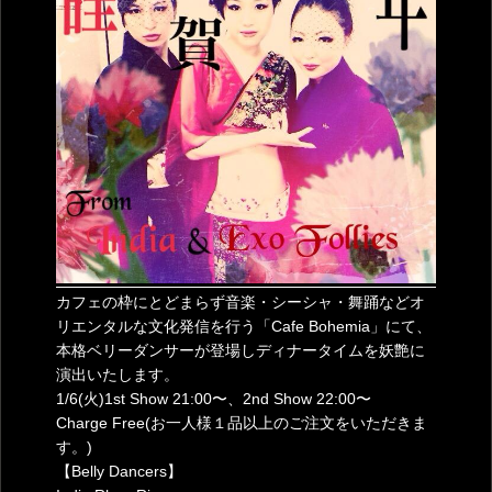
カフェの枠にとどまらず音楽・シーシャ・舞踊などオ
リエンタルな文化発信を行う「Cafe Bohemia」にて、
本格ベリーダンサーが登場しディナータイムを妖艶に
演出いたします。
1/6(火)1st Show 21:00〜、2nd Show 22:00〜
Charge Free(お一人様１品以上のご注文をいただきま
す。)
【Belly Dancers】