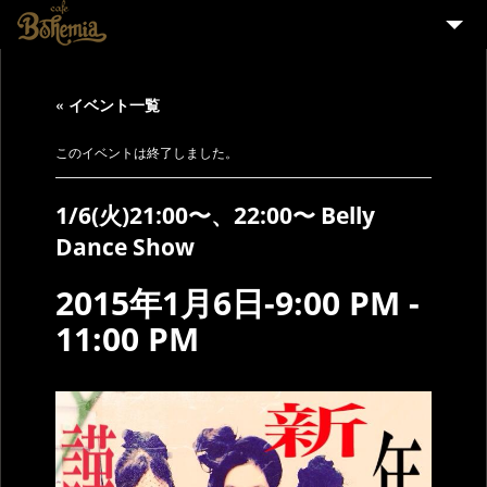
HOME
« イベント一覧
EVENT
PARTY
このイベントは終了しました。
MENU
1/6(火)21:00〜、22:00〜 Belly
STAFF WANTED
Dance Show
ENGLISH
2015年1月6日-9:00 PM
-
11:00 PM