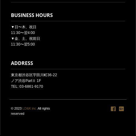
BUSINESS HOURS
▼日〜木、祝日
11:30〜翌4:00
▼金、土、祝前日
11:30〜翌5:00
ADDRESS
東京都渋谷区宇田川町36-22
ノア渋谷PartⅡ 1F
TEL: 03-6861-9170
© 2023
LD&K inc.
All rights
reserved