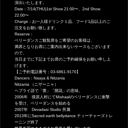
演出いたします。
Date：7/14(THU)1st Show 21:00〜、2nd Show
22:00〜
Charge：お一人様ドリンク１品、フード1品以上のご
注文をお願い致します。
Reserve：
ベリーダンスご観覧席をご希望のお客様は、
満席となりお席にご案内出来ないケースもございます
ので、
当日までに下記までお席のご予約確保をお願い申し上
げます。
【ご予約電話番号：03-6861-9170】
Dancers：Naaya & Nitzania
Nitzania （ニザーニャ）
ヘブライ語で「蕾」「開花」の意味。
2006年 獏原人村にてMishaalのベリーダンスに衝撃
を受け、ベリーダンスを始める
2007年 Devadasi Studio 所属
2013年にSacred earth bellydance ティーチャーズトレ
ーニング終了