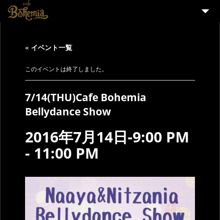
HOME
« イベント一覧
EVENT
PARTY
このイベントは終了しました。
MENU
7/14(THU)Cafe Bohemia
STAFF WANTED
Bellydance Show
ENGLISH
2016年7月14日-9:00 PM
-
11:00 PM