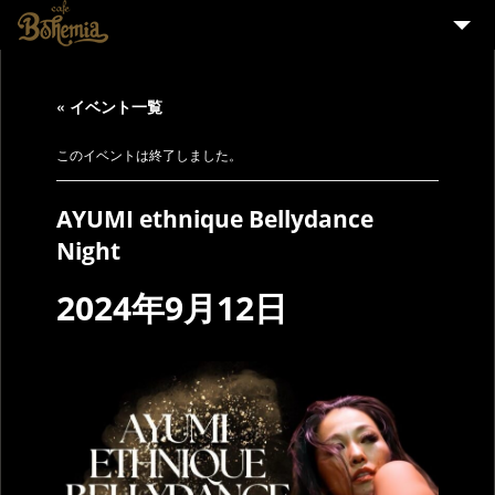
HOME
« イベント一覧
EVENT
PARTY
このイベントは終了しました。
MENU
AYUMI ethnique Bellydance
STAFF WANTED
Night
ENGLISH
2024年9月12日