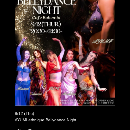
9/12 (Thu)
AYUMI ethnique Bellydance Night