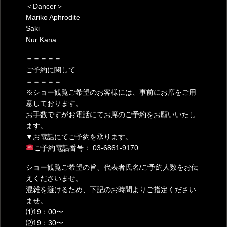
＜Dancer＞
Mariko Aphrodite
Saki
Nur Kana
＝＝＝＝＝
ご予約に関して
＝＝＝＝＝
※ショー観覧ご希望のお客様には、事前にお席をご用
意しております。
お手数ですがお電話にてお席のご予約をお願いいたし
ます。
▼お電話にてご予約を承ります。
ご予約電話番号： 03-6861-9170
ショー観覧ご希望の旨、代表者氏名/ご予約人数をお伝
えくださいませ。
混雑を避けるため、下記のお時間よりご指定ください
ませ。
⑴19：00〜
⑵19：30〜