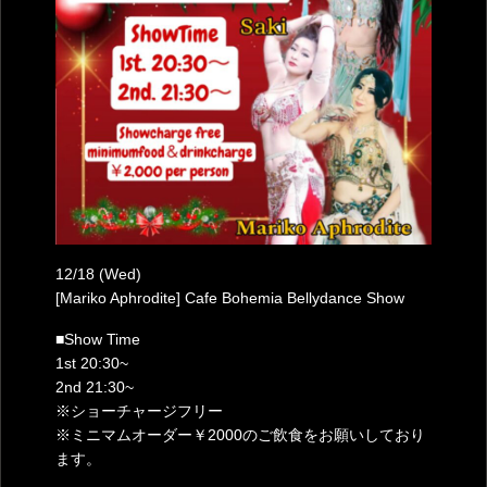
12/18 (Wed)
[Mariko Aphrodite] Cafe Bohemia Bellydance Show
■Show Time
1st 20:30~
2nd 21:30~
※ショーチャージフリー
※ミニマムオーダー￥2000のご飲食をお願いしており
ます。