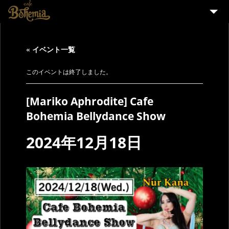
HOME
« イベント一覧
EVENT
PARTY
このイベントは終了しました。
MENU
[Mariko Aphrodite] Cafe
STAFF WANTED
Bohemia Bellydance Show
ENGLISH
2024年12月18日