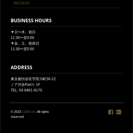
RECRUIT
BUSINESS HOURS
▼日〜木、祝日
11:30〜翌4:00
▼金、土、祝前日
11:30〜翌5:00
ADDRESS
東京都渋谷区宇田川町36-22
ノア渋谷PartⅡ 1F
TEL: 03-6861-9170
© 2023
LD&K inc.
All rights
reserved