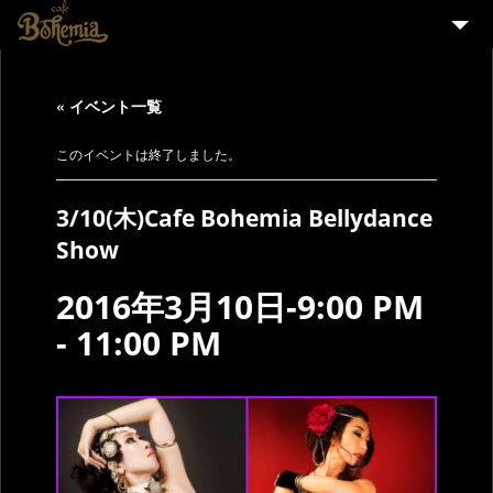
HOME
« イベント一覧
EVENT
PARTY
このイベントは終了しました。
MENU
3/10(木)Cafe Bohemia Bellydance
STAFF WANTED
Show
ENGLISH
2016年3月10日-9:00 PM
-
11:00 PM