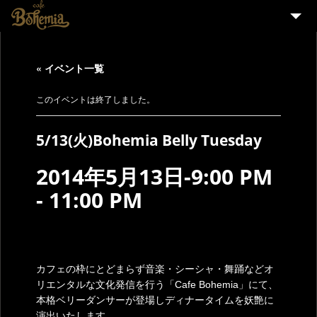
HOME
« イベント一覧
EVENT
PARTY
このイベントは終了しました。
MENU
5/13(火)Bohemia Belly Tuesday
STAFF WANTED
2014年5月13日-9:00 PM
ENGLISH
-
11:00 PM
カフェの枠にとどまらず音楽・シーシャ・舞踊などオ
リエンタルな文化発信を行う「Cafe Bohemia」にて、
本格ベリーダンサーが登場しディナータイムを妖艶に
演出いたします。