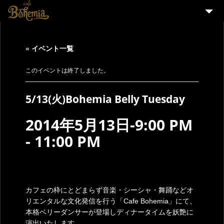
HOME
« イベント一覧
EVENT
PARTY
このイベントは終了しました。
MENU
5/13(火)Bohemia Belly Tuesday
STAFF WANTED
2014年5月13日-9:00 PM
ENGLISH
-
11:00 PM
カフェの枠にとどまらず音楽・シーシャ・舞踊などオ
リエンタルな文化発信を行う「Cafe Bohemia」にて、
本格ベリーダンサーが登場しディナータイムを妖艶に
演出いたします。