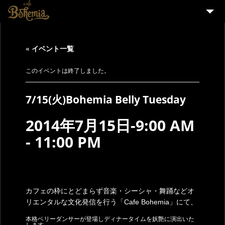
HOME
« イベント一覧
EVENT
PARTY
このイベントは終了しました。
MENU
7/15(火)Bohemia Belly Tuesday
STAFF WANTED
2014年7月15日-9:00 AM
ENGLISH
-
11:00 PM
カフェの枠にとどまらず音楽・シーシャ・舞踊などオ
リエンタルな文化発信を行う「Cafe Bohemia」にて、
本格ベリーダンサーが登場しディナータイムを妖艶に演出いた
します。