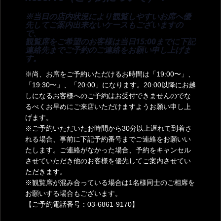
※当日の店内状況により観覧しやすいお席へ優
先してご案内出来ないケースもございますの
で、
観覧席をご希望のお客様は当日15:00までに下記
連絡先までご予約のご連絡をお願い申し上げま
す。
※尚、お席をご予約いただけるお時間は「19:00〜」、
「19:30〜」、「20:00」になります。20:00以降にお越
しになるお客様へのご予約はお受付できませんのでな
るべくお早めにご来店いただけますようお願い申し上
げます。
※ご予約いただいたお時間から30分以上遅れて到着さ
れる場合、事前に下記予約番号までご連絡をお願いい
たします。ご連絡がなかった場合、予約をキャンセル
させていただき他のお客様を優先してご案内させてい
ただきます。
※観覧席が混み合っている場合は1名様同士のご相席を
お願いする場合もございます。
【ご予約電話番号：03-6861-9170】