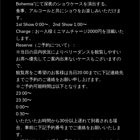
Bohemia”にて深夜のショウケースを演出する。
食事、アルコールと共にショウをお楽しみいただけま
す。
1st Show 0:00〜、2nd Show 1:00〜
Charge：お一人様ミニマムチャージ2000円を頂戴いた
します。
Reserve（ご予約について）：
※当日の店内状況によりベリーダンスを観覧しやすい
お席へ優先してご案内出来ないケースもございますの
で、
観覧席をご希望のお客様は当日20:00までに下記連絡先
までご予約のご連絡をお願い申し上げます。
※ご予約可能時間は以下となります。
23:00〜
23:30〜
0:00〜
0:30〜
いただいたお時間から30分以上遅れて到着される場
合、事前に下記予約番号までご連絡をお願いいたしま
す。