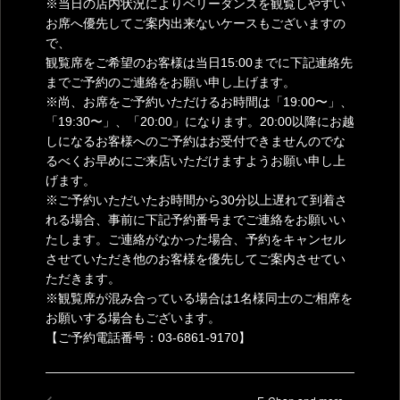
※当日の店内状況によりベリーダンスを観覧しやすい
お席へ優先してご案内出来ないケースもございますの
で、
観覧席をご希望のお客様は当日15:00までに下記連絡先
までご予約のご連絡をお願い申し上げます。
※尚、お席をご予約いただけるお時間は「19:00〜」、
「19:30〜」、「20:00」になります。20:00以降にお越
しになるお客様へのご予約はお受付できませんのでな
るべくお早めにご来店いただけますようお願い申し上
げます。
※ご予約いただいたお時間から30分以上遅れて到着さ
れる場合、事前に下記予約番号までご連絡をお願いい
たします。ご連絡がなかった場合、予約をキャンセル
させていただき他のお客様を優先してご案内させてい
ただきます。
※観覧席が混み合っている場合は1名様同士のご相席を
お願いする場合もございます。
【ご予約電話番号：03-6861-9170】