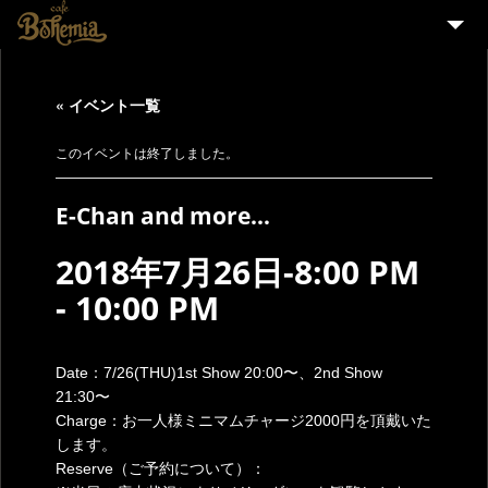
HOME
« イベント一覧
EVENT
PARTY
このイベントは終了しました。
MENU
E-Chan and more…
STAFF WANTED
2018年7月26日-8:00 PM
ENGLISH
-
10:00 PM
Date：7/26(THU)1st Show 20:00〜、2nd Show
21:30〜
Charge：お一人様ミニマムチャージ2000円を頂戴いた
します。
Reserve（ご予約について）：