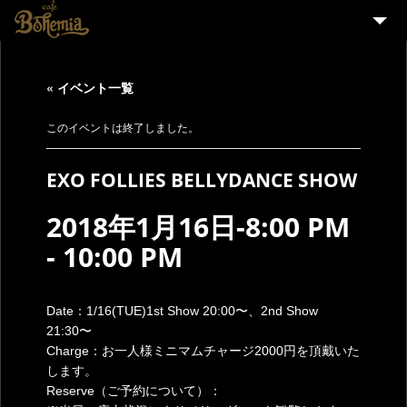
HOME
« イベント一覧
EVENT
PARTY
このイベントは終了しました。
MENU
EXO FOLLIES BELLYDANCE SHOW
STAFF WANTED
2018年1月16日-8:00 PM
ENGLISH
-
10:00 PM
Date：1/16(TUE)1st Show 20:00〜、2nd Show
21:30〜
Charge：お一人様ミニマムチャージ2000円を頂戴いた
します。
Reserve（ご予約について）：