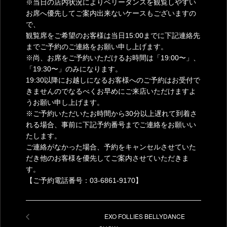
※当日の店内状況によりベリーダンスを観覧しやすい
お席へ優先してご案内出来ないケースもございますの
で、
観覧席をご希望のお客様は当日15:00までに下記連絡先
までご予約のご連絡をお願い申し上げます。
※尚、お席をご予約いただけるお時間は「19:00〜」、
「19:30〜」のみになります。
19:30以降にお越しになるお客様へのご予約はお受付で
きませんのでなるべくお早めにご来店いただけますよ
うお願い申し上げます。
※ご予約いただいたお時間から30分以上遅れて到着さ
れる場合、事前に下記予約番号までご連絡をお願いい
たします。
ご連絡がなかった場合、予約をキャンセルさせていた
だき他のお客様を優先してご案内させていただきま
す。
【ご予約電話番号：03-6861-9170】
EXO FOLLIES BELLYDANCE