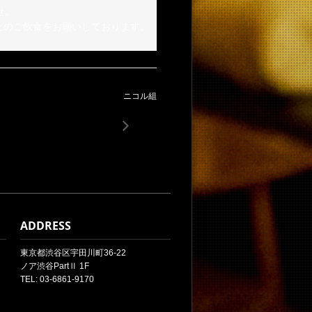
。

以上のご飲食をお願いしております。
ニコル組
ADDRESS
東京都渋谷区宇田川町36-22
ノア渋谷PartⅡ 1F
TEL: 03-6861-9170