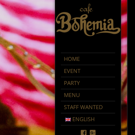
HOME
EVENT
PARTY
MENU
STAFF WANTED
ENGLISH