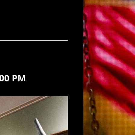
:00 PM