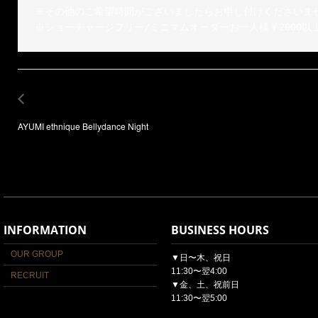
※その他のご希望時間がございましたらお申し付けくださいませ
※ショーチャージフリー/ミニマムオーダーお一人様￥2000
AYUMI ethnique Bellydance Night
INFORMATION
BUSINESS HOURS
OUR GROUP
▼日〜木、祝日
11:30〜翌4:00
RECRUIT
▼金、土、祝前日
11:30〜翌5:00