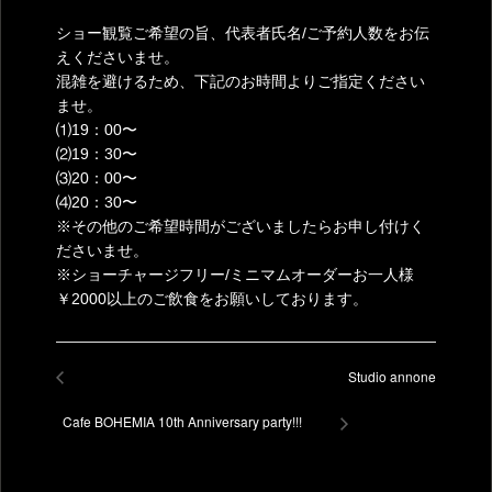
ショー観覧ご希望の旨、代表者氏名/ご予約人数をお伝
えくださいませ。
混雑を避けるため、下記のお時間よりご指定ください
ませ。
⑴19：00〜
⑵19：30〜
⑶20：00〜
⑷20：30〜
※その他のご希望時間がございましたらお申し付けく
ださいませ。
※ショーチャージフリー/ミニマムオーダーお一人様
￥2000以上のご飲食をお願いしております。
Studio annone
Cafe BOHEMIA 10th Anniversary party!!!