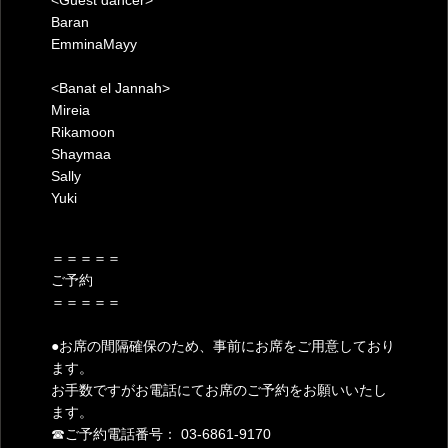
<Guest dancer>
Baran
EmminaMayy
<Banat el Jannah>
Mireia
Rikamoon
Shaymaa
Sally
Yuki
＝＝＝＝＝
ご予約
＝＝＝＝＝
●お席の間隔確保のため、事前にお席をご用意しており
ます。
お手数ですがお電話にてお席のご予約をお願いいたし
ます。
☎︎
ご予約電話番号： 03-6861-9170