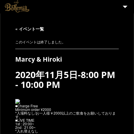
HOME
« イベント一覧
EVENT
PARTY
このイベントは終了しました。
MENU
Marcy & Hiroki
STAFF WANTED
2020年11月5日-8:00 PM
ENGLISH
-
10:00 PM
■Charge Free
Minimum order ¥2000
*入場料なし/お一人様￥2000以上のご飲食をお願いしておりま
す。
■LIVE TIME
1st : 20:00~
2nd : 21:00~
*入れ替えなし