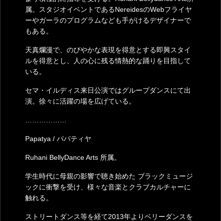
属。スタジオイベントであるNereidesのWebフライヤ
ーやガーラのプログラムなども手がけるデザイナーで
もある。
天真爛漫で、のびやかな表現を得意とする即興スタイ
ルを得意とし、人の心に残る情熱的な踊りを目指して
いる。
セマ・イルディス来日公演ではグループダンスにて出
演。徐々に活躍の場を広げている。
………………
Papatya / パパティヤ
Ruhani BellyDance Arts 所属。
学生時代に母親の影響で聴き始めた ブラックミュージ
ックに衝撃を受け、様々な音楽とクラブカルチャーに
触れる。
ストリートダンス等を経て2013年よりベリーダンスを