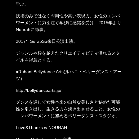
学ぶ。
技術のみではなく即興性や高い表現力、女性のエンパ
ワーメントに力を注ぐ学びに感銘を受け、2015年より
Nourahに師事。
2017年SerapSu来日公演出演。
ジャンルや枠を越えたクリエイティビティ溢れるスタ
イルを得意とする。
●Ruhani Bellydance Arts(ルハニ・ベリーダンス・アー
ツ）
http://bellydancearts.jp/
ダンスを通して女性本来の自然な美しさと秘めた可能
性を引き出し、生きる力を湧き出させること、女性の
エンパワーメントに努めるベリーダンス・スタジオ。
Love&Thanks ∞ NOURAH