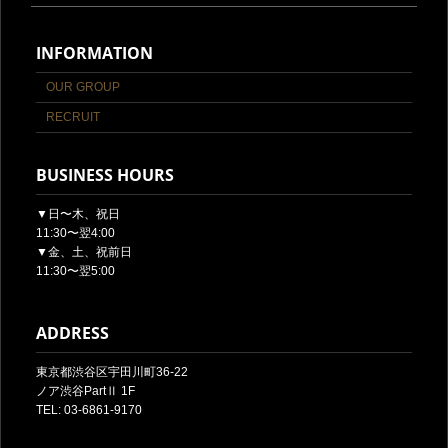
INFORMATION
OUR GROUP
RECRUIT
BUSINESS HOURS
▼日〜木、祝日
11:30〜翌4:00
▼金、土、祝前日
11:30〜翌5:00
ADDRESS
東京都渋谷区宇田川町36-22
ノア渋谷PartⅡ 1F
TEL: 03-6861-9170