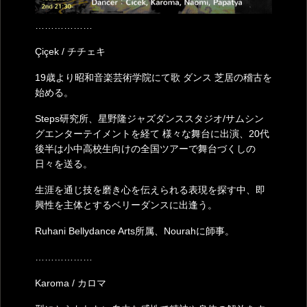
………………
Çiçek / チチェキ
19歳より昭和音楽芸術学院にて歌 ダンス 芝居の稽古を
始める。
Steps研究所、星野隆ジャズダンススタジオ/サムシン
グエンターテイメントを経て 様々な舞台に出演、20代
後半は小中高校生向けの全国ツアーで舞台づくしの
日々を送る。
生涯を通じ技を磨き心を伝えられる表現を探す中、即
興性を主体とするベリーダンスに出逢う。
Ruhani Bellydance Arts所属、Nourahに師事。
………………
Karoma / カロマ