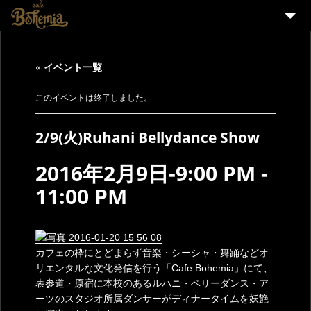
HOME
« イベント一覧
EVENT
PARTY
このイベントは終了しました。
MENU
2/9(火)Ruhani Bellydance Show
STAFF WANTED
2016年2月9日-9:00 PM
-
ENGLISH
11:00 PM
カフェの枠にとどまらず音楽・シーシャ・舞踊などオ
リエンタルな文化発信を行う「Cafe Bohemia」にて、
表参道・原宿に本校のあるルハニ・ベリーダンス・ア
ーツのスタジオ所属ダンサーがディナータイムを妖艶