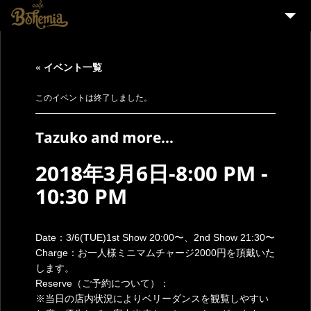
HOME
« イベント一覧
EVENT
PARTY
このイベントは終了しました。
MENU
Tazuko and more…
STAFF WANTED
2018年3月6日-8:00 PM
-
ENGLISH
10:30 PM
Date：3/6(TUE)1st Show 20:00〜、2nd Show 21:30〜
Charge：お一人様ミニマムチャージ2000円を頂戴いた
します。
Reserve（ご予約について）：
※当日の店内状況によりベリーダンスを観覧しやすい