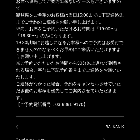
お席へ優先してご案内出来ないケースもございますの
で、
観覧席をご希望のお客様は当日15:00までに下記連絡先
までご予約のご連絡をお願い申し上げます。
※尚、お席をご予約いただけるお時間は「19:00〜」、
「19:30〜」のみになります。
19:30以降にお越しになるお客様へのご予約はお受付で
きませんのでなるべくお早めにご来店いただけますよ
うお願い申し上げます。
※ご予約いただいたお時間から30分以上遅れて到着さ
れる場合、事前に下記予約番号までご連絡をお願いい
たします。
ご連絡がなかった場合、予約をキャンセルさせていた
だき他のお客様を優先してご案内させていただきま
す。
【ご予約電話番号：03-6861-9170】
BALKANIK
Tazuko and more…