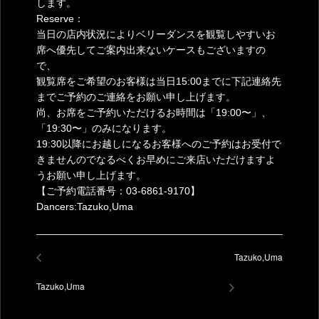
します。
Reserve：
当日の店内状況によりベリーダンスを観覧しやすいお
席へ優先してご案内出来ないケースもございますの
で、
観覧席をご希望のお客様は当日15:00までに下記連絡先
までご予約のご連絡をお願い申し上げます。
尚、お席をご予約いただけるお時間は「19:00〜」、
「19:30〜」のみになります。
19:30以降にお越しになるお客様へのご予約はお受付で
きませんのでなるべくお早めにご来店いただけますよ
うお願い申し上げます。
【ご予約電話番号：03-6861-9170】
Dancers:Tazuko,Uma
Tazuko,Uma
Tazuko,Uma