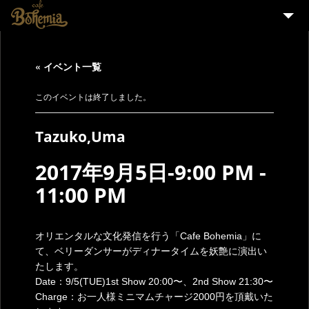
HOME
« イベント一覧
EVENT
PARTY
このイベントは終了しました。
MENU
Tazuko,Uma
STAFF WANTED
2017年9月5日-9:00 PM
-
ENGLISH
11:00 PM
オリエンタルな文化発信を行う「Cafe Bohemia」に
て、ベリーダンサーがディナータイムを妖艶に演出い
たします。
Date：9/5(TUE)1st Show 20:00〜、2nd Show 21:30〜
Charge：お一人様ミニマムチャージ2000円を頂戴いた