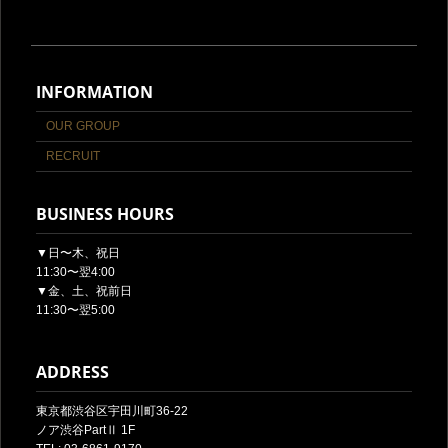
INFORMATION
OUR GROUP
RECRUIT
BUSINESS HOURS
▼日〜木、祝日
11:30〜翌4:00
▼金、土、祝前日
11:30〜翌5:00
ADDRESS
東京都渋谷区宇田川町36-22
ノア渋谷PartⅡ 1F