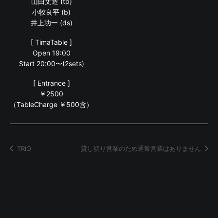
山田丈造 (tp)
小牧良平 (b)
井上功一 (ds)
[ TimaTable ]
Open 19:00
Start 20:00〜(2sets)
[ Entrance ]
￥2500
（TableCharge ￥500含）
TRIO
貸し切り営業のため通常営業はありません