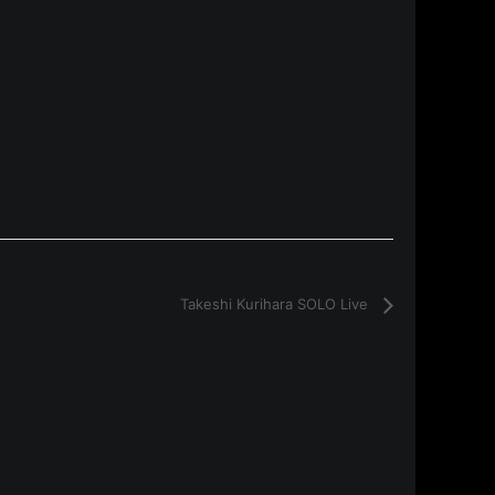
Takeshi Kurihara SOLO Live