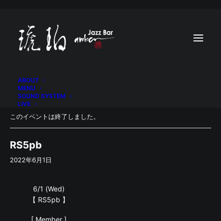
ABOUT
MENU
SOUND SYSTEM
LIVE
このイベントは終了しました。
RS5pb
2022年6月1日
6/1 (Wed)
【 RS5pb 】
[ Member ]