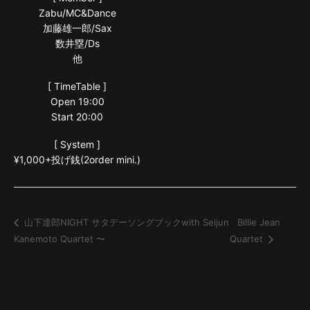
Zabu/MC&Dance
加藤雄一郎/Sax
数井塁/Ds
他
[ TimeTable ]
Open 19:00
Start 20:00
[ System ]
¥1,000+投げ銭(2order mini.)
Billie Jean
山下達郎NIGHT サタデーソングブックwith Seijun
Kanemoto Quartet 〜
Quartet