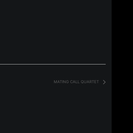
MATING CALL QUARTET