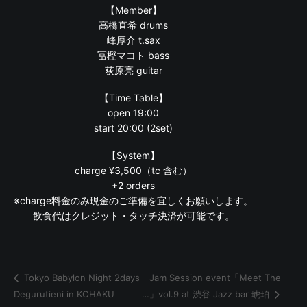
【Member】
高橋直希 drums
峰厚介 t.sax
冨樫マコト bass
荻原亮 guitar
【Time Table】
open 19:00
start 20:00 (2set)
【System】
charge ¥3,500（tc 含む）
+2 orders
※charge料金のみ現金のご準備を宜しくお願いします。
飲食代はクレジット・タッチ決済が可能です。
Jam Session event「Meet The
Tokyo Babylon Night 2days
Degurutieni in KOHAKU
…」vol.9 at 渋谷 Jazz bar 琥珀