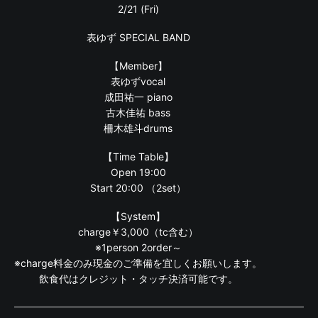
2/21 (Fri)
表ゆず SPECIAL BAND
【Member】
表ゆずvocal
成田祐一 piano
古木佳祐 bass
柵木雄斗drums
【Time Table】
Open 19:00
Start 20:00 （2set）
【System】
charge￥3,000（tc含む）
※1person 2order～
※charge料金のみ現金のご準備を宜しくお願いします。
飲食代はクレジット・タッチ決済可能です。