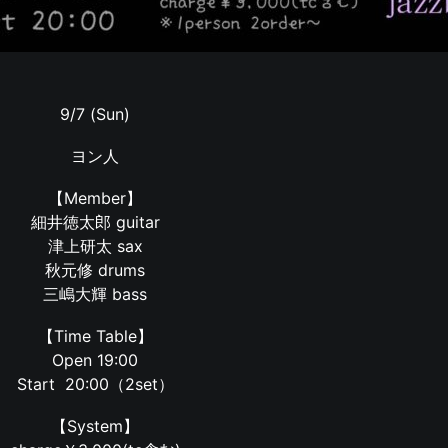
9/7 (Sun)
ヨン人
【Member】
細井徳太郎 guitar
津上研太 sax
秋元修 drums
三嶋大輝 bass
【Time Table】
Open 19:00
Start 20:00（2set）
【System】