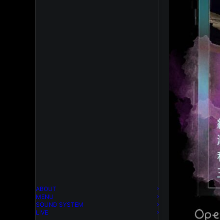
ABOUT
MENU
SOUND SYSTEM
LIVE