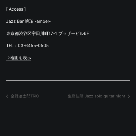
[ Access ]
Jazz Bar 琥珀 -amber-
東京都渋谷区宇田川町17-1 ブラザービル6F
TEL：03-6455-0505
→地図を表示
金野遼太郎TRIO
生島佳明 Jazz solo guitar night