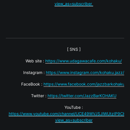
view_as=subscriber
[ SNS ]
Web site :
https://www.udagawacafe.com/kohaku/
Instagram :
https://www.instagram.com/kohaku.jazz/
FaceBook :
https://www.facebook.com/jazzbarkohaku/
Twitter :
https://twitter.com/JazzBarKOHAKU
YouTube :
https://www.youtube.com/channel/UCE49WVJSJlWUtzIP9CHb
view_as=subscriber