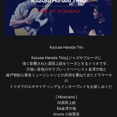
Kazusa Harada Trio
Kazusa Harada Trioはジャズやブルーズに
強く影響された原田上総をリーダとするトリオです。
力強い音色のサラブレッドベーシスト金澤力哉と
綾戸智絵ら著名ミュージシャンとの共演を重ねてきたドラマー小前
の
トリオでのエキサイティングなインタープレイをお楽しみくださ
[ Musicians ]
Gt原田上総
Ba金澤力哉
drums 小前賢吾