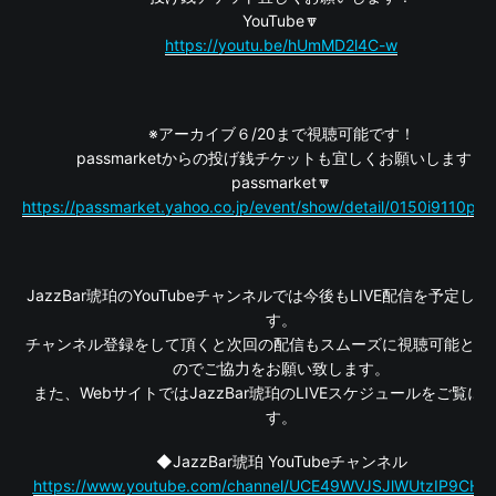
YouTube🔽
https://youtu.be/hUmMD2l4C-w
※アーカイブ６/20まで視聴可能です！
passmarketからの投げ銭チケットも宜しくお願いします！
passmarket🔽
https://passmarket.yahoo.co.jp/event/show/detail/0150i9110pqp
JazzBar琥珀のYouTubeチャンネルでは今後もLIVE配信を予定し
す。
チャンネル登録をして頂くと次回の配信もスムーズに視聴可能とな
のでご協力をお願い致します。
また、WebサイトではJazzBar琥珀のLIVEスケジュールをご覧に
す。
◆JazzBar琥珀 YouTubeチャンネル
https://www.youtube.com/channel/UCE49WVJSJlWUtzIP9CHb