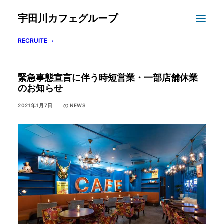
宇田川カフェグループ
RECRUITE
緊急事態宣言に伴う時短営業・一部店舗休業
のお知らせ
2021年1月7日
|
の
NEWS