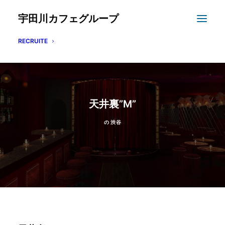
宇田川カフェグループ
RECRUITE
天井裏”M”
の
渋谷