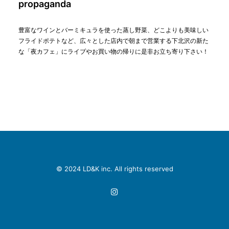
propaganda
豊富なワインとバーミキュラを使った蒸し野菜、どこよりも美味しい
フライドポテトなど、広々とした店内で朝まで営業する下北沢の新た
な「夜カフェ」にライブやお買い物の帰りに是非お立ち寄り下さい！
© 2024
LD&K inc
. All rights reserved