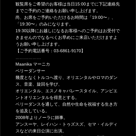
観覧席をご希望のお客様は当日15:00までに下記連絡先
までご予約のご連絡をお願い申し上げます。
尚、お席をご予約いただけるお時間は「19:00〜」、
「19:30〜」のみになります。
19:30以降にお越しになるお客様へのご予約はお受付で
きませんのでなるべくお早めにご来店いただけますよ
うお願い申し上げます。
【ご予約電話番号：03-6861-9170】
………………
Maanika マーニカ
ベリーダンサー
幾度となくトルコへ渡り、オリエンタルやロマのダン
ス、音楽、旋回を学び、
オリエンタル、エスノキャバレースタイル、アンビエ
ントオリエンタルを得意とする。
ベリーダンスを通して、自然や生命を祝福する生き方
を追及している。
2008年よりノーラに師事。
アンスーヤ、レイハン・トゥズスズ、セマ・イルディ
スなどの来日公演に出演。