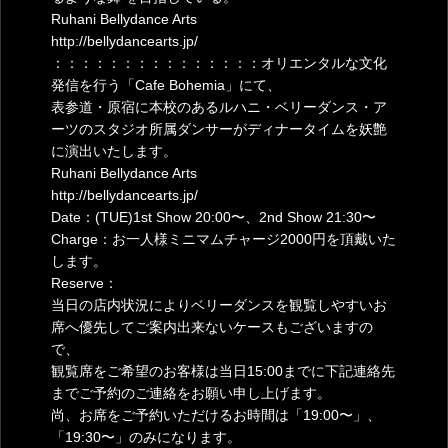
Ruhani Bellydance Arts
http://bellydancearts.jp/
：：：：：：：：：：：：：：：オリエンタルな文化
発信を行う「Cafe Bohemia」にて、
表参道・原宿に本校のあるルハニ・ベリーダンス・ア
ーツのスタジオ所属ダンサーがディナータイムを妖艶
に演出いたします。
Ruhani Bellydance Arts
http://bellydancearts.jp/
Date：(TUE)1st Show 20:00〜、2nd Show 21:30〜
Charge：お一人様ミニマムチャージ2000円を頂戴いた
します。
Reserve：
当日の店内状況によりベリーダンスを観覧しやすいお
席へ優先してご案内出来ないケースもございますの
で、
観覧席をご希望のお客様は当日15:00までに下記連絡先
までご予約のご連絡をお願い申し上げます。
尚、お席をご予約いただけるお時間は「19:00〜」、
「19:30〜」のみになります。