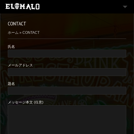
MENU
CONTACT
CIGAR
ホーム
»
CONTACT
PARTY PLAN
氏名
CONTACT
INSTAGRAM
メールアドレス
題名
メッセージ本文 (任意)