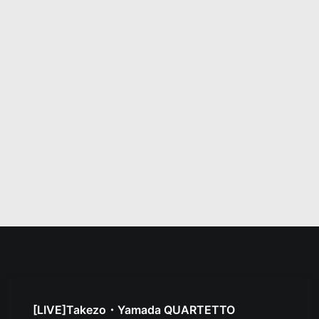
[LIVE]Takezo・Yamada QUARTETTO