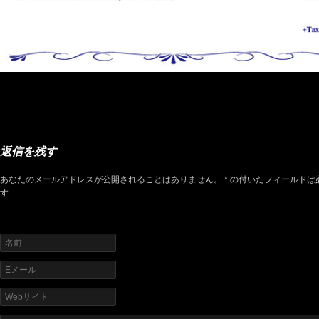
返信を残す
あなたのメールアドレスが公開されることはありません。 * の付いたフィールドは
す