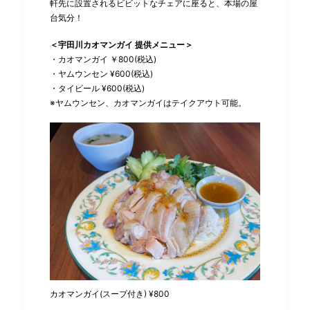
軒先に設置されるビビットなチェアに座ると、本場の屋
台気分！
＜宇田川カオマンガイ 提供メニュー＞
・カオマンガイ ￥800(税込)
・ヤムウンセン ¥600(税込)
・タイビール ¥600(税込)
※ヤムウンセン、カオマンガイはテイクアウト可能。
カオマンガイ(スープ付き) ¥800