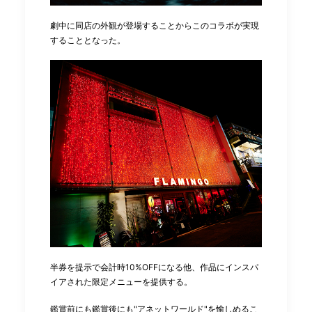
劇中に同店の外観が登場することからこのコラボが実現
することとなった。
半券を提示で会計時10%OFFになる他、作品にインスパ
イアされた限定メニューを提供する。
鑑賞前にも鑑賞後にも"アネットワールド"を愉しめるこ