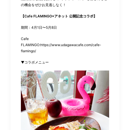
の機会をぜひお見逃しなく！
【Cafe FLAMINGO×アネット 公開記念コラボ】
期間：4月1日〜5月8日
Cafe
FLAMINGO:
https://www.udagawacafe.com/cafe-
flamingo/
▼コラボメニュー