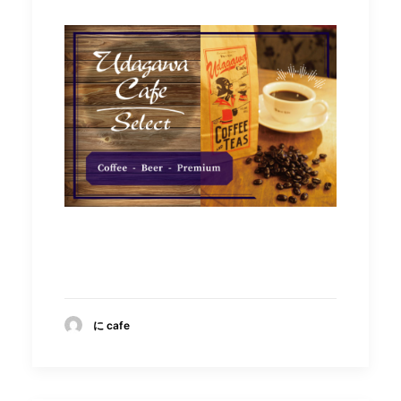
に cafe