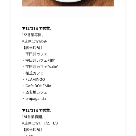
▼12/31まで営業。
1/2営業再開。
※店休は1/1のみ
【該当店舗】
・宇田川カフェ
・宇田川カフェ別館
・宇田川カフェ"suite"
・桜丘カフェ
・FLAMINGO
・Cafe BOHEMIA
・道玄坂カフェ
・propaganda
▼12/31まで営業。
1/4営業再開。
※店休は1/1、1/2、1/3
【該当店舗】
・o'bo