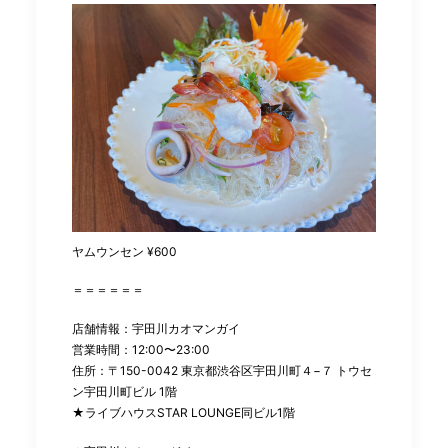
ヤムウンセン ¥600
＝＝＝＝＝＝
店舗情報：宇田川カオマンガイ
営業時間：12:00〜23:00
住所：〒150-0042 東京都渋谷区宇田川町４−７ トウセ
ン宇田川町ビル 1階
★ライブハウスSTAR LOUNGE同ビル1階