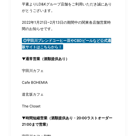
平素よりLD&Kグループ店舗をご利用いただき誠にあり
がとうございます。
2022年
1月21日~2月13日の期間中の関東各店舗営業時
間のお知らせです。
◎宇田川ブレンドコーヒー豆やCBDビールなど公式通
販サイトはこちらから！
▼通常営業
（
酒類提供あり）
宇田川カフェ
Cafe BOHEMIA
道玄坂カフェ
The Closet
▼時間短縮営業（
酒類提供あり・20:00ラストオーダー
21:00
まで営業）