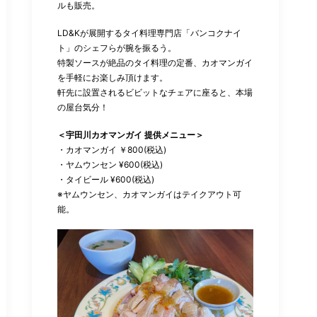
ルも販売。
LD&Kが展開するタイ料理専門店「バンコクナイ
ト」のシェフらが腕を振るう。
特製ソースが絶品のタイ料理の定番、カオマンガイ
を手軽にお楽しみ頂けます。
軒先に設置されるビビットなチェアに座ると、本場
の屋台気分！
＜宇田川カオマンガイ 提供メニュー＞
・カオマンガイ ￥800(税込)
・ヤムウンセン ¥600(税込)
・タイビール ¥600(税込)
※ヤムウンセン、カオマンガイはテイクアウト可
能。