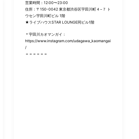
営業時間：12:00〜23:00
住所：〒150-0042 東京都渋谷区宇田川町４−７ ト
ウセン宇田川町ビル 1階
★ライブハウスSTAR LOUNGE同ビル1階
＊宇田川カオマンガイ：
https://www.instagram.com/udagawa_kaomangai
/
＝＝＝＝＝＝