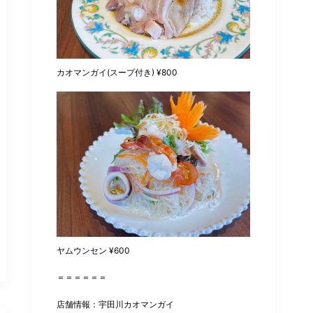
カオマンガイ(スープ付き) ¥800
ヤムウンセン ¥600
＝＝＝＝＝＝
店舗情報：宇田川カオマンガイ