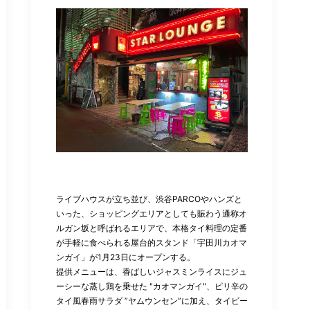
ライブハウスが立ち並び、渋谷PARCOやハンズと
いった、ショッピングエリアとしても賑わう通称オ
ルガン坂と呼ばれるエリアで、本格タイ料理の定番
が手軽に食べられる屋台的スタンド「宇田川カオマ
ンガイ」が1月23日にオープンする。
提供メニューは、香ばしいジャスミンライスにジュ
ーシーな蒸し鶏を乗せた "カオマンガイ"、ピリ辛の
タイ風春雨サラダ ”ヤムウンセン”に加え、タイビー