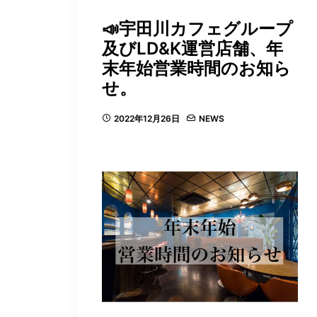
📣宇田川カフェグループ
及びLD&K運営店舗、年
末年始営業時間のお知ら
せ。
2022年12月26日
NEWS