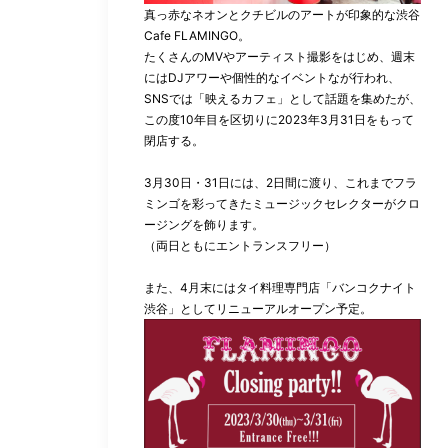
真っ赤なネオンとクチビルのアートが印象的な渋谷
Cafe FLAMINGO。
たくさんのMVやアーティスト撮影をはじめ、週末
にはDJアワーや個性的なイベントなが行われ、
SNSでは「映えるカフェ」として話題を集めたが、
この度10年目を区切りに2023年3月31日をもって
閉店する。
3月30日・31日には、2日間に渡り、これまでフラ
ミンゴを彩ってきたミュージックセレクターがクロ
ージングを飾ります。
（両日ともにエントランスフリー）
また、4月末にはタイ料理専門店「バンコクナイト
渋谷」としてリニューアルオープン予定。