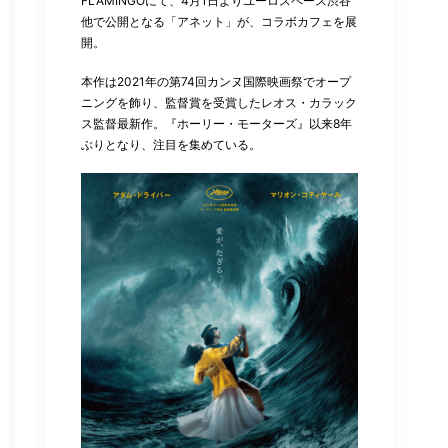
FLAMINGOにて、4月1日よりユーロスペース渋谷
他で公開となる「アネット」が、コラボカフェを展
開。
本作は2021年の第74回カンヌ国際映画祭でオープ
ニングを飾り、監督賞を受賞したレオス・カラック
ス監督最新作。『ホーリー・モーターズ』以来8年
ぶりとなり、注目を集めている。