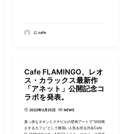
に cafe
Cafe FLAMINGO、レオ
ス・カラックス最新作
「アネット」公開記念コ
ラボを発表。
2022年3月25日
NEWS
真っ赤なネオンとクチビルの壁画アートで“SNS映
えするカフェ"として根強い人気を誇る渋谷Cafe